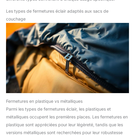
Les types de fermetures éclair adaptés aux sacs de
couchage
Fermetures en plastique vs métalliques
Parmi les types de fermetures éclair, les plastiques et
métalliques occupent les premières places. Les fermetures en
plastique sont appréciées pour leur légèreté, tandis que les
versions métalliques sont recherchées pour leur robustesse