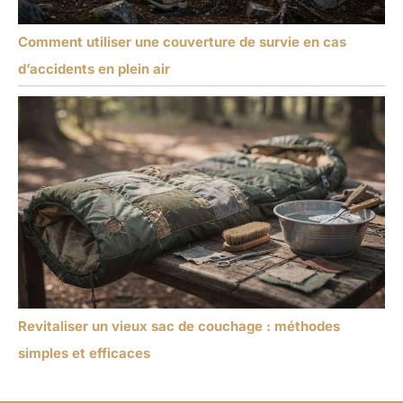
Comment utiliser une couverture de survie en cas
d’accidents en plein air
Revitaliser un vieux sac de couchage : méthodes
simples et efficaces